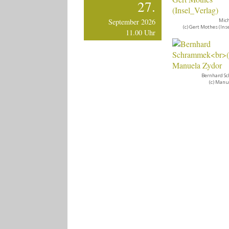
27.
September 2026
Mic
(c) Gert Mothes (Ins
11.00 Uhr
Bernhard S
(c) Manu