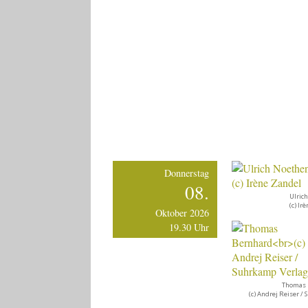
Donnerstag
08.
Ulric
(c) Ir
Oktober 2026
19.30 Uhr
Thomas 
(c) Andrej Reiser 