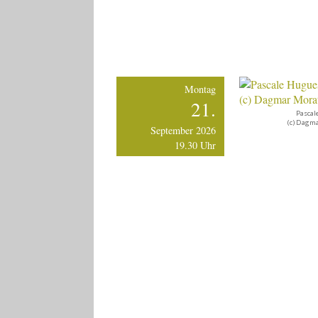
Montag
21.
Pascal
(c) Dagm
September 2026
19.30 Uhr