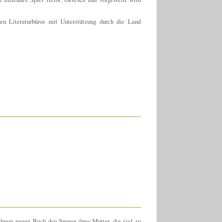
en Literaturbüros mit Unterstützung durch die Land
ihrem neuen Buch den Spuren ihrer Mutter, die viel zu