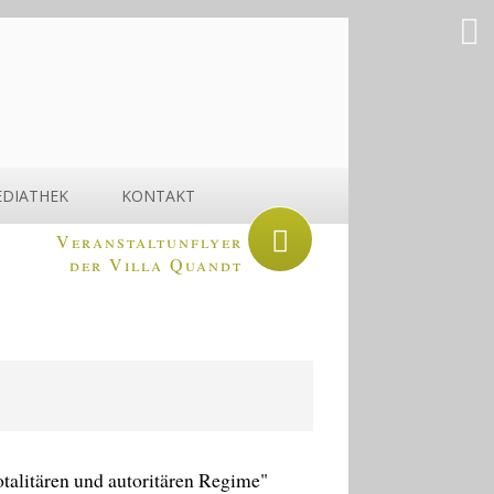
DIATHEK
KONTAKT
Veranstaltunflyer
der Villa Quandt
otalitären und autoritären Regime"