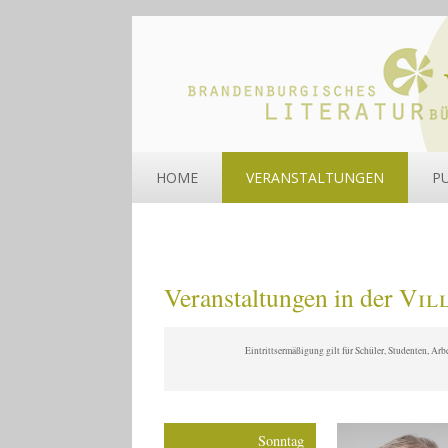
HOME
VERANSTALTUNGEN
P
Veranstaltungen in der
Vil
Eintrittsermäßigung gilt für Schüler, Studenten, Ar
Sonntag