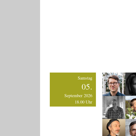
Samstag
05.
September 2026
18.00 Uhr