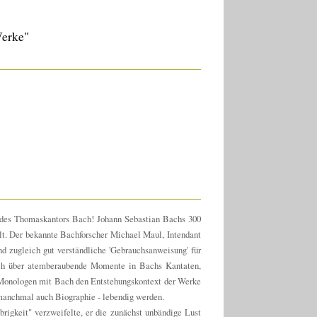
Werke"
 des Thomaskantors Bach! Johann Sebastian Bachs 300
lt. Der bekannte Bachforscher Michael Maul, Intendant
d zugleich gut verständliche 'Gebrauchsanweisung' für
ich über atemberaubende Momente in Bachs Kantaten,
n Monologen mit Bach den Entstehungskontext der Werke
manchmal auch Biographie - lebendig werden.
rigkeit" verzweifelte, er die zunächst unbändige Lust