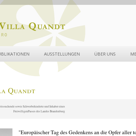
UBLIKATIONEN
AUSSTELLUNGEN
ÜBER UNS
ME
la Quandt
beitssuchende sowie Schwerbehinderte und Inhaber eines
FreiwilligenPasses des Landes Brandenburg
"Europäischer Tag des Gedenkens an die Opfer aller t