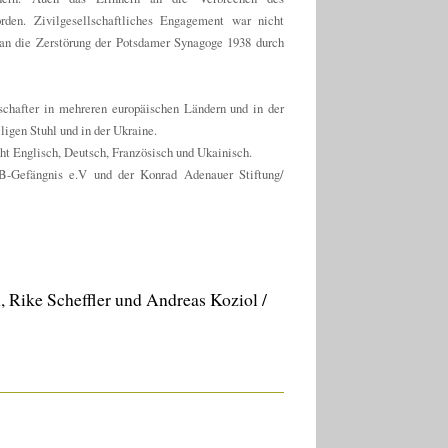
rden. Zivilgesellschaftliches Engagement war nicht
 an die Zerstörung der Potsdamer Synagoge 1938 durch
tschafter in mehreren europäischen Ländern und in der
igen Stuhl und in der Ukraine.
cht Englisch, Deutsch, Französisch und Ukainisch.
B-Gefängnis e.V und der Konrad Adenauer Stiftung/
, Rike Scheffler und Andreas Koziol /