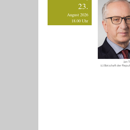
23.
August 2026
18.00 Uhr
Jan 
(c) Botschaft der Repu